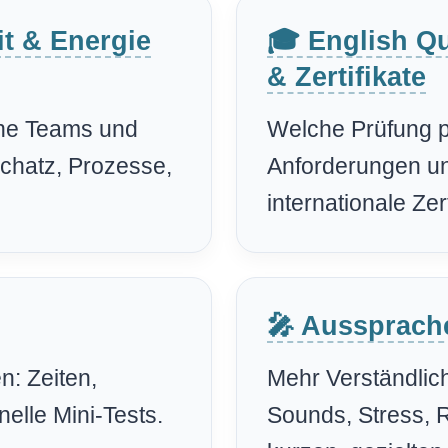
it & Energie
🎓 English Qu
& Zertifikate
sche Teams und
Welche Prüfung pa
chatz, Prozesse,
Anforderungen un
internationale Zert
🎤 Aussprach
n: Zeiten,
Mehr Verständlich
elle Mini-Tests.
Sounds, Stress, 