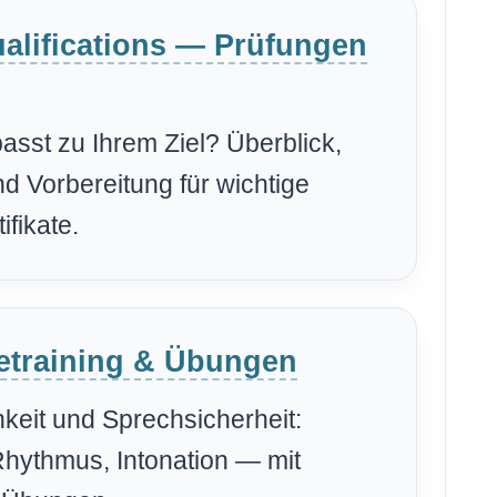
alifications — Prüfungen
sst zu Ihrem Ziel? Überblick,
d Vorbereitung für wichtige
ifikate.
etraining & Übungen
keit und Sprechsicherheit:
Rhythmus, Intonation — mit