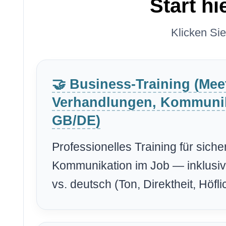
Start h
Klicken Si
🤝 Business-Training (Mee
Verhandlungen, Kommunik
GB/DE)
Professionelles Training für siche
Kommunikation im Job — inklusive
vs. deutsch (Ton, Direktheit, Höflic