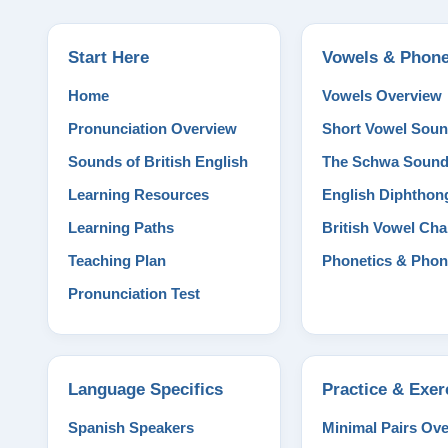
Start Here
Vowels & Phone
Home
Vowels Overview
Pronunciation Overview
Short Vowel Sou
Sounds of British English
The Schwa Soun
Learning Resources
English Diphthon
Learning Paths
British Vowel Cha
Teaching Plan
Phonetics & Phon
Pronunciation Test
Language Specifics
Practice & Exer
Spanish Speakers
Minimal Pairs Ov