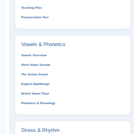
Teaching Plan
Pronunciation Test
Vowels & Phonetics
Vowels Overview
Short Vowel Sounds
The Schwa Sound
English Diphthongs
British Vowel Chart
Phonetics & Phonology
Stress & Rhythm