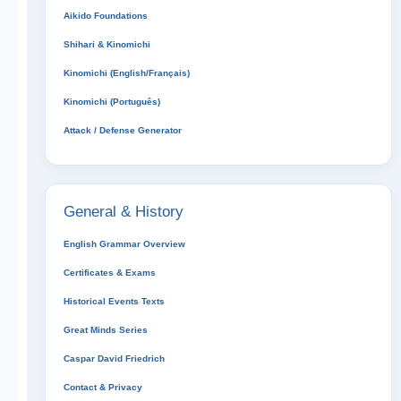
Aikido Foundations
Shihari & Kinomichi
Kinomichi (English/Français)
Kinomichi (Português)
Attack / Defense Generator
General & History
English Grammar Overview
Certificates & Exams
Historical Events Texts
Great Minds Series
Caspar David Friedrich
Contact & Privacy