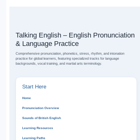
Talking English – English Pronunciation
& Language Practice
Comprehensive pronunciation, phonetics, stress, rhythm, and intonation
practice for global learners, featuring specialized tracks for language
backgrounds, vocal training, and martial arts terminology.
Start Here
Home
Pronunciation Overview
Sounds of British English
Learning Resources
Learning Paths