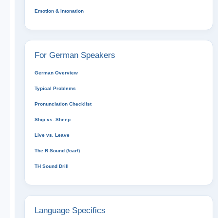
Emotion & Intonation
For German Speakers
German Overview
Typical Problems
Pronunciation Checklist
Ship vs. Sheep
Live vs. Leave
The R Sound (/car/)
TH Sound Drill
Language Specifics