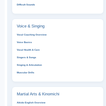
Difficult Sounds
Voice & Singing
Vocal Coaching Overview
Voice Basics
Vocal Health & Care
Singers & Songs
Singing & Articulation
Muscular Drills
Martial Arts & Kinomichi
Aikido English Overview