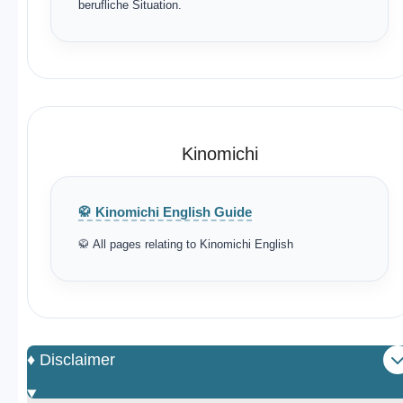
berufliche Situation.
Kinomichi
🥋 Kinomichi English Guide
🥋 All pages relating to Kinomichi English
♦️ Disclaimer