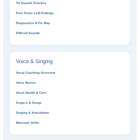
TH Sounds Practice
Past Tense (-ed) Endings
Diagnostics & Fix Map
Difficult Sounds
Voice & Singing
Vocal Coaching Overview
Voice Basics
Vocal Health & Care
Singers & Songs
Singing & Articulation
Muscular Drills