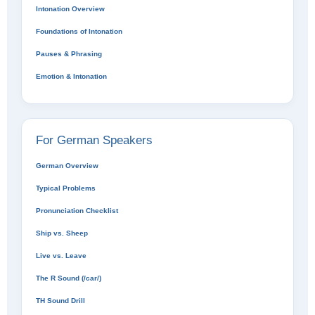
Intonation Overview
Foundations of Intonation
Pauses & Phrasing
Emotion & Intonation
For German Speakers
German Overview
Typical Problems
Pronunciation Checklist
Ship vs. Sheep
Live vs. Leave
The R Sound (/car/)
TH Sound Drill