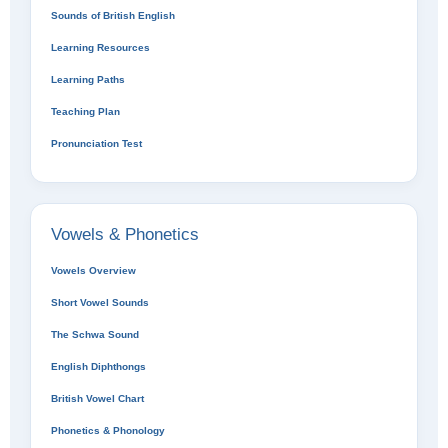
Sounds of British English
Learning Resources
Learning Paths
Teaching Plan
Pronunciation Test
Vowels & Phonetics
Vowels Overview
Short Vowel Sounds
The Schwa Sound
English Diphthongs
British Vowel Chart
Phonetics & Phonology