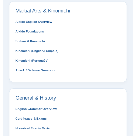
Martial Arts & Kinomichi
Aikido English Overview
Aikido Foundations
Shihari & Kinomichi
Kinomichi (English/Français)
Kinomichi (Português)
Attack / Defense Generator
General & History
English Grammar Overview
Certificates & Exams
Historical Events Texts