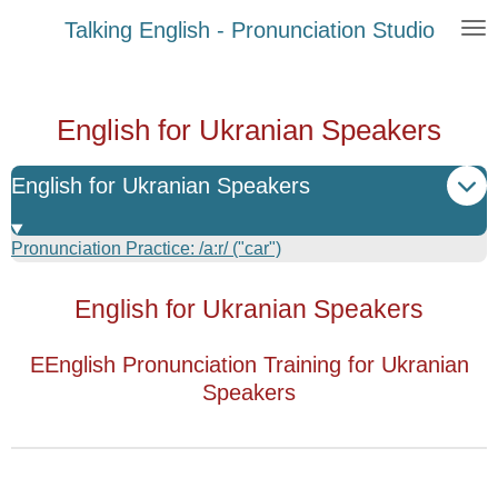
Zum
Talking English - Pronunciation Studio
Hauptinhalt
springen
English for Ukranian Speakers
English for Ukranian Speakers
Pronunciation Practice: /a:r/ ("car")
English for Ukranian Speakers
EEnglish Pronunciation Training for Ukranian
Speakers