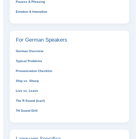
Pauses & Phrasing
Emotion & Intonation
For German Speakers
German Overview
Typical Problems
Pronunciation Checklist
Ship vs. Sheep
Live vs. Leave
The R Sound (/car/)
TH Sound Drill
Language Specifics