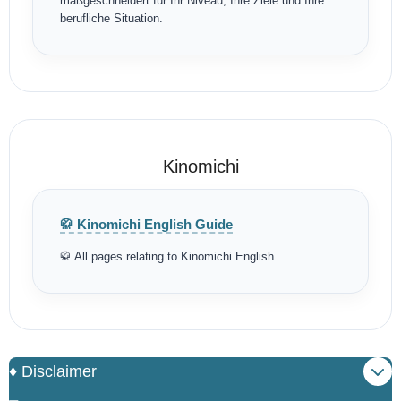
maßgeschneidert für Ihr Niveau, Ihre Ziele und Ihre
berufliche Situation.
Kinomichi
🥋 Kinomichi English Guide
🥋 All pages relating to Kinomichi English
♦️ Disclaimer