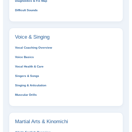
Diagnostics & Fix Map
Difficult Sounds
Voice & Singing
Vocal Coaching Overview
Voice Basics
Vocal Health & Care
Singers & Songs
Singing & Articulation
Muscular Drills
Martial Arts & Kinomichi