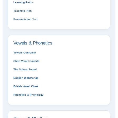
Learning Paths
Teaching Plan
Pronunciation Test
Vowels & Phonetics
Vowels Overview
Short Vowel Sounds
The Schwa Sound
English Diphthongs
British Vowel Chart
Phonetics & Phonology