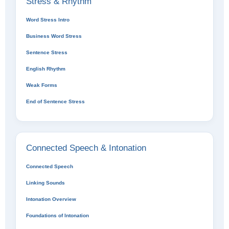
Stress & Rhythm
Word Stress Intro
Business Word Stress
Sentence Stress
English Rhythm
Weak Forms
End of Sentence Stress
Connected Speech & Intonation
Connected Speech
Linking Sounds
Intonation Overview
Foundations of Intonation